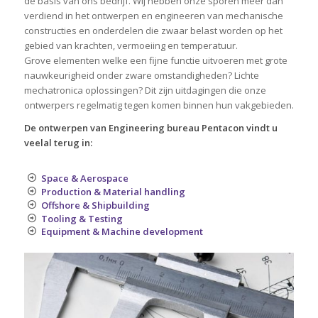
de basis van ons bedrijf. Wij hebben onze sporen meer dan
verdiend in het ontwerpen en engineeren van mechanische
constructies en onderdelen die zwaar belast worden op het
gebied van krachten, vermoeiing en temperatuur.
Grove elementen welke een fijne functie uitvoeren met grote
nauwkeurigheid onder zware omstandigheden? Lichte
mechatronica oplossingen? Dit zijn uitdagingen die onze
ontwerpers regelmatig tegen komen binnen hun vakgebieden.
De ontwerpen van Engineering bureau Pentacon vindt u
veelal terug in:
Space & Aerospace
Production & Material handling
Offshore & Shipbuilding
Tooling & Testing
Equipment & Machine development