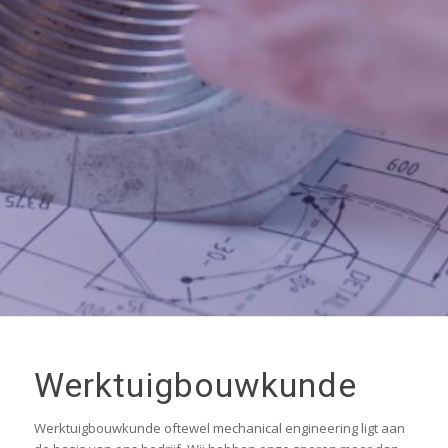
Werktuigbouwkunde
Werktuigbouwkunde oftewel mechanical engineering ligt aan