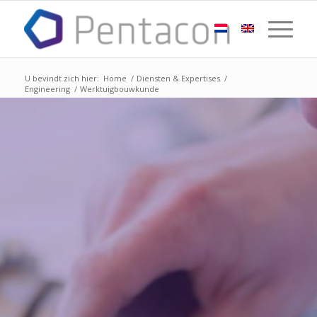
U bevindt zich hier:
Home
/
Diensten & Expertises
/
Engineering
/
Werktuigbouwkunde