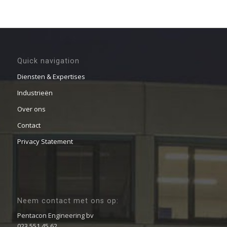
Quick navigation
Diensten & Expertises
Industrieën
Over ons
Contact
Privacy Statement
Neem contact met ons op:
Pentacon Engineering bv
023 551 45 62