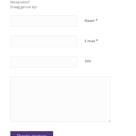
Meepraten?
Draag gerust bij!
*
Naam
*
E-mail
Site