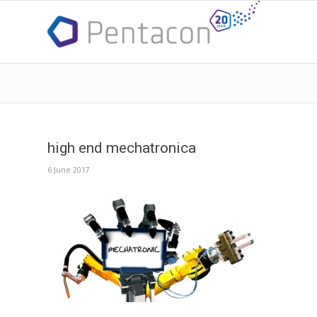
high end mechatronica
6 June 2017