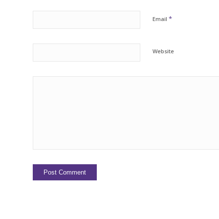
*
Email
Website