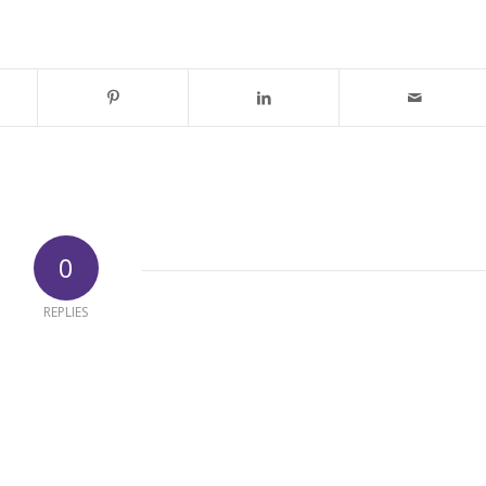
0
REPLIES