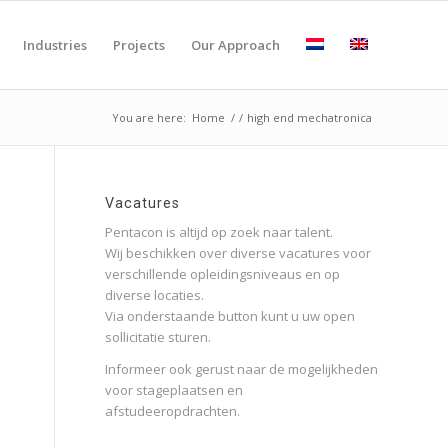
Industries
Projects
Our Approach
You are here:
Home
/
/
high end mechatronica
Vacatures
Pentacon is altijd op zoek naar talent.
Wij beschikken over diverse vacatures voor
verschillende opleidingsniveaus en op
diverse locaties.
Via onderstaande button kunt u uw open
sollicitatie sturen.
Informeer ook gerust naar de mogelijkheden
voor stageplaatsen en
afstudeeropdrachten.