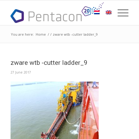
You are here:
Home
/
/
zware wtb -cutter ladder_9
zware wtb -cutter ladder_9
27 June 2017