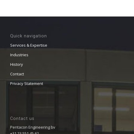
Quick navigation
Services & Expertise
Industries
History
Contact
Privacy Statement
Contact us
Pentacon Engineering bv
+31 23 551 45 62