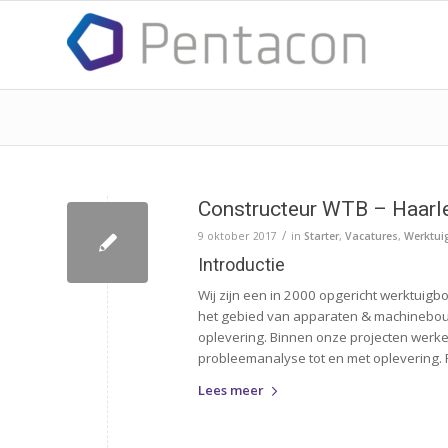
Constructeur WTB – Haar
/
9 oktober 2017
in
Starter
,
Vacatures
,
Werktu
Introductie
Wij zijn een in 2000 opgericht werktuig
het gebied van apparaten & machinebouw,
oplevering. Binnen onze projecten werk
probleemanalyse tot en met oplevering. P
Lees meer