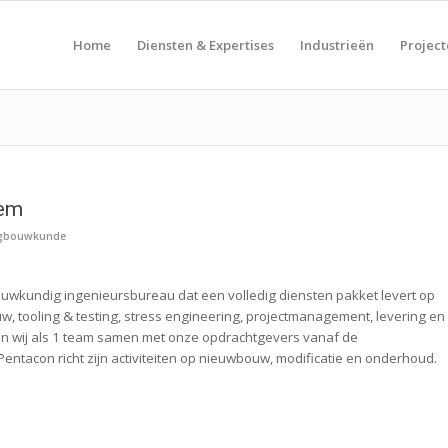
Home
Diensten & Expertises
Industrieën
Projec
lem
igbouwkunde
bouwkundig ingenieursbureau dat een volledig diensten pakket levert op
 tooling & testing, stress engineering, projectmanagement, levering en
en wij als 1 team samen met onze opdrachtgevers vanaf de
entacon richt zijn activiteiten op nieuwbouw, modificatie en onderhoud.