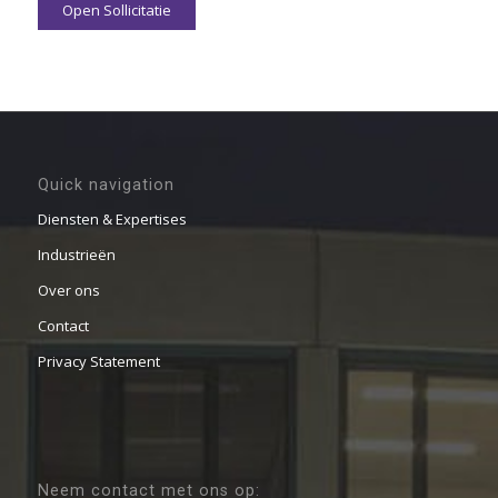
Open Sollicitatie
Quick navigation
Diensten & Expertises
Industrieën
Over ons
Contact
Privacy Statement
Neem contact met ons op: