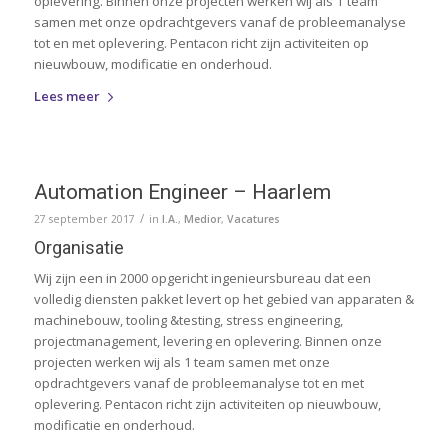
oplevering. Binnen onze projecten werken wij als 1 team
samen met onze opdrachtgevers vanaf de probleemanalyse
tot en met oplevering. Pentacon richt zijn activiteiten op
nieuwbouw, modificatie en onderhoud.
Lees meer
Automation Engineer – Haarlem
/
27 september 2017
in
I.A.
,
Medior
,
Vacatures
Organisatie
Wij zijn een in 2000 opgericht ingenieursbureau dat een
volledig diensten pakket levert op het gebied van apparaten &
machinebouw, tooling &testing, stress engineering,
projectmanagement, levering en oplevering. Binnen onze
projecten werken wij als 1 team samen met onze
opdrachtgevers vanaf de probleemanalyse tot en met
oplevering. Pentacon richt zijn activiteiten op nieuwbouw,
modificatie en onderhoud.