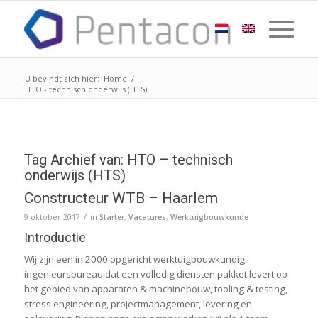
U bevindt zich hier:
Home
/
HTO - technisch onderwijs (HTS)
Tag Archief van:
HTO – technisch
onderwijs (HTS)
Constructeur WTB – Haarlem
/
9 oktober 2017
in
Starter
,
Vacatures
,
Werktuigbouwkunde
Introductie
Wij zijn een in 2000 opgericht werktuigbouwkundig
ingenieursbureau dat een volledig diensten pakket levert op
het gebied van apparaten & machinebouw, tooling & testing,
stress engineering, projectmanagement, levering en